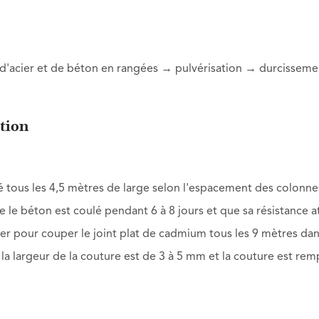
d'acier et de béton en rangées → pulvérisation → durcissem
ation
lé tous les 4,5 mètres de large selon l'espacement des colonne
e le béton est coulé pendant 6 à 8 jours et que sa résistance a
er pour couper le joint plat de cadmium tous les 9 mètres dan
a largeur de la couture est de 3 à 5 mm et la couture est rem