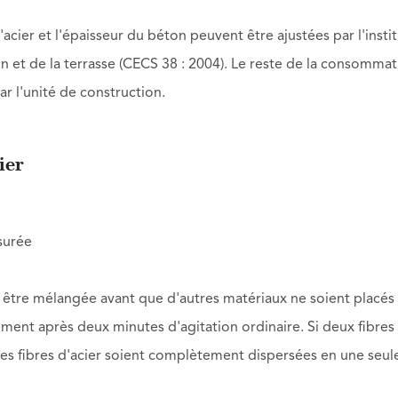
'acier et l'épaisseur du béton peuvent être ajustées par l'insti
n et de la terrasse (CECS 38 : 2004). Le reste de la consomma
ar l'unité de construction.
ier
esurée
pas être mélangée avant que d'autres matériaux ne soient placés
mément après deux minutes d'agitation ordinaire. Si deux fibres
les fibres d'acier soient complètement dispersées en une seul