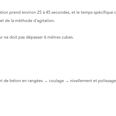
itation prend environ 25 à 45 secondes, et le temps spécifique 
et de la méthode d'agitation.
ur ne doit pas dépasser 6 mètres cubes.
et de béton en rangées → coulage → nivellement et polissage