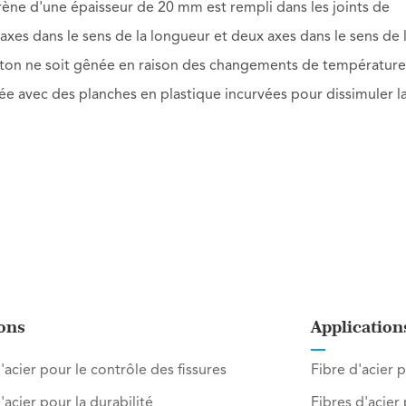
ène d'une épaisseur de 20 mm est rempli dans les joints de
axes dans le sens de la longueur et deux axes dans le sens de 
 béton ne soit gênée en raison des changements de température
llée avec des planches en plastique incurvées pour dissimuler l
ons
Application
'acier pour le contrôle des fissures
Fibre d'acier p
'acier pour la durabilité
Fibres d'acier