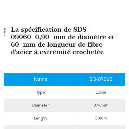
La spécification de SDS-
09060 0,90 mm de diamètre et
60 mm de longueur de fibre
d'acier à extrémité crochetée
Name
SD-09060
Type
Loose
Diameter
0.90mm
Length
60mm