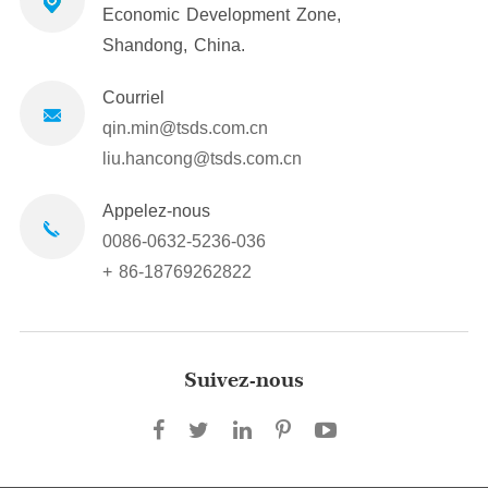
Economic Development Zone,
Shandong, China.
Courriel
qin.min@tsds.com.cn
liu.hancong@tsds.com.cn
Appelez-nous
0086-0632-5236-036
+ 86-18769262822
Suivez-nous