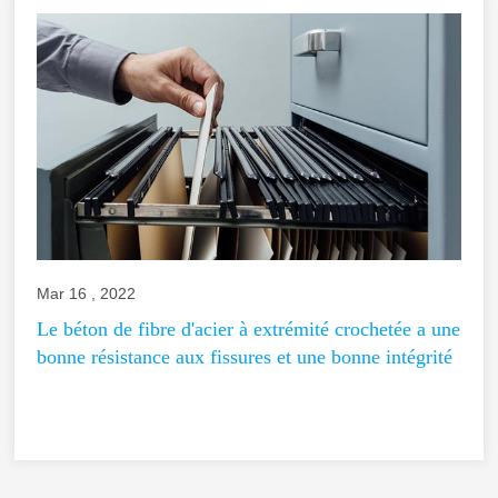
Mar 16 , 2022
Le béton de fibre d'acier à extrémité crochetée a une
bonne résistance aux fissures et une bonne intégrité