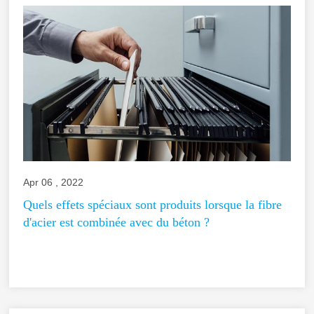
Apr 06 , 2022
Quels effets spéciaux sont produits lorsque la fibre
d'acier est combinée avec du béton ?