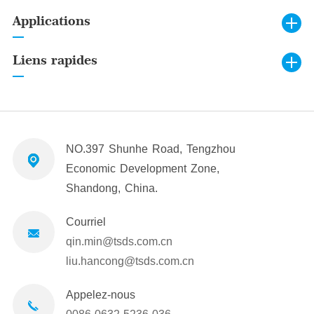
Applications
Liens rapides
NO.397 Shunhe Road, Tengzhou
Economic Development Zone,
Shandong, China.
Courriel
qin.min@tsds.com.cn
liu.hancong@tsds.com.cn
Appelez-nous