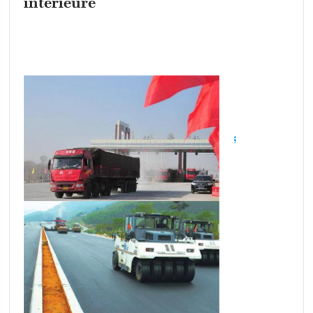
intérieure
;