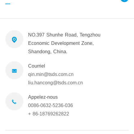
NO.397 Shunhe Road, Tengzhou
Economic Development Zone,
Shandong, China.
Courriel
qin.min@tsds.com.cn
liu.hancong@tsds.com.cn
Appelez-nous
0086-0632-5236-036
+ 86-18769262822