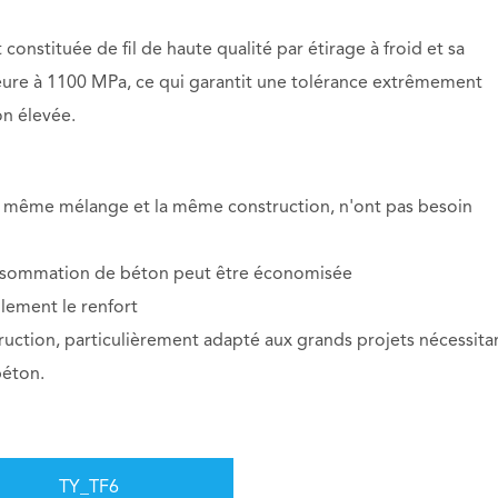
 constituée de fil de haute qualité par étirage à froid et sa
rieure à 1100 MPa, ce qui garantit une tolérance extrêmement
ion élevée.
e même mélange et la même construction, n'ont pas besoin
onsommation de béton peut être économisée
lement le renfort
ruction, particulièrement adapté aux grands projets nécessita
béton.
TY_TF6