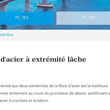
TY_TF3
TY_TF4
mité libre
 d'acier à extrémité lâche
émité aux deux extrémités de la fibre d'acier est la meilleure
orme lentement au cours du processus de dessin, améliorant a
'acier à crochets et le béton.