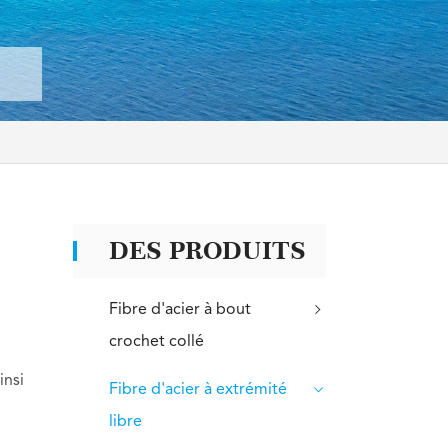
DES PRODUITS
Fibre d'acier à bout
crochet collé
insi
Fibre d'acier à extrémité
libre