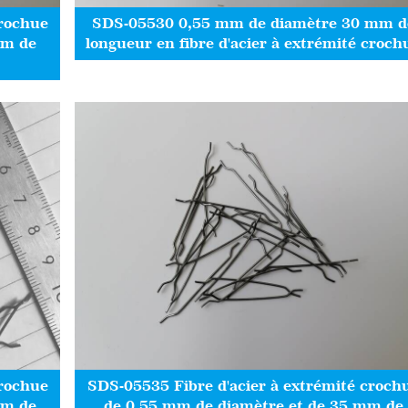
crochue
SDS-05530 0,55 mm de diamètre 30 mm d
mm de
longueur en fibre d'acier à extrémité croch
crochue
SDS-05535 Fibre d'acier à extrémité croch
mm de
de 0,55 mm de diamètre et de 35 mm de