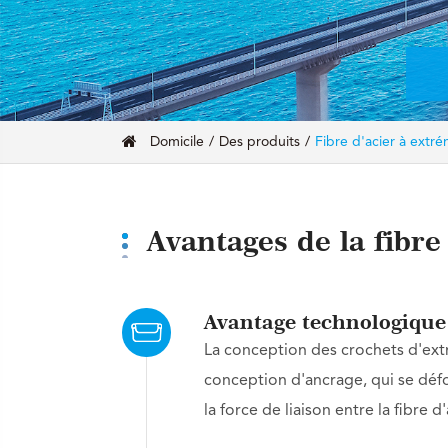
Domicile
Des produits
Fibre d'acier à extré
Avantages de la fibre
Avantage technologique
La conception des crochets d'extr
conception d'ancrage, qui se déf
la force de liaison entre la fibre d