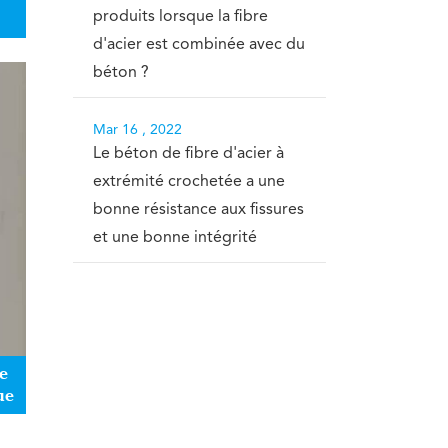
produits lorsque la fibre
d'acier est combinée avec du
béton ?
Mar 16 , 2022
Le béton de fibre d'acier à
extrémité crochetée a une
bonne résistance aux fissures
et une bonne intégrité
e
ue