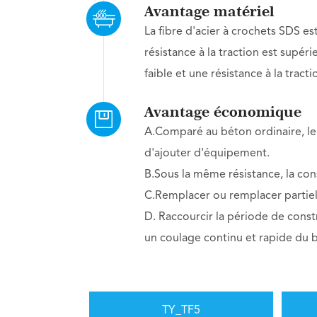
Avantage matériel
La fibre d'acier à crochets SDS est
résistance à la traction est supé
faible et une résistance à la tract
Avantage économique
A.Comparé au béton ordinaire, l
d'ajouter d'équipement.
B.Sous la même résistance, la c
C.Remplacer ou remplacer partiel
D. Raccourcir la période de const
un coulage continu et rapide du 
TY_TF5